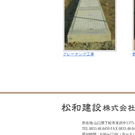
グレーチング工事
所在地 山口県下松市末武中1375-
TEL.0833-48-8459 FAX.0833-48-8
受付時間：8:00〜17:00（月〜土