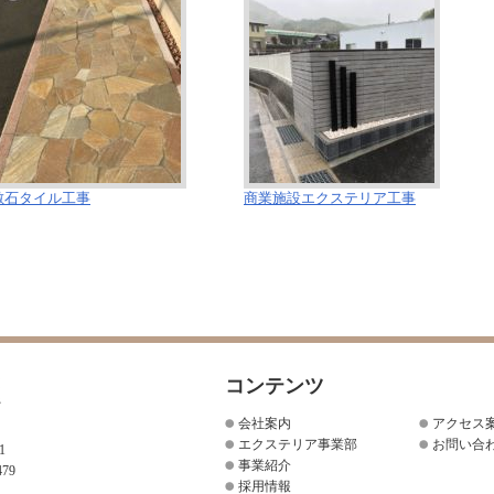
敷石タイル工事
商業施設エクステリア工事
コンテンツ
会社案内
アクセス
エクステリア事業部
お問い合
1
事業紹介
479
採用情報
）