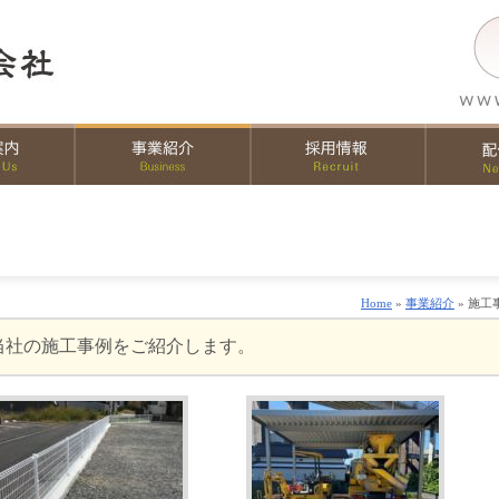
Home
»
事業紹介
» 施工
当社の施工事例をご紹介します。