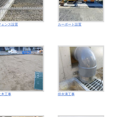
フェンス設置
カーポート設置
土木工事
排水溝工事