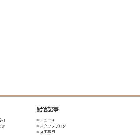
配信記事
案内
ニュース
わせ
スタッフブログ
施工事例